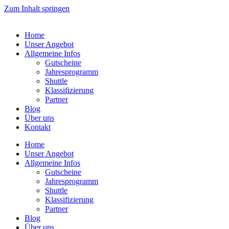
Zum Inhalt springen
Home
Unser Angebot
Allgemeine Infos
Gutscheine
Jahresprogramm
Shuttle
Klassifizierung
Partner
Blog
Über uns
Kontakt
Home
Unser Angebot
Allgemeine Infos
Gutscheine
Jahresprogramm
Shuttle
Klassifizierung
Partner
Blog
Über uns