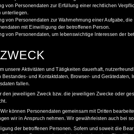
itung von Personendaten zur Erfüllung einer rechtlichen Verp
 unterliegen.
tung von Personendaten zur Wahrnehmung einer Aufgabe, die im
onendaten mit Einwilligung der betroffenen Person.
itung von Personendaten, um lebenswichtige Interessen der b
D ZWECK
m unsere Aktivitäten und Tätigkeiten dauerhaft, nutzerfreun
 Bestandes- und Kontaktdaten, Browser- und Gerätedaten, 
daten fallen.
für den jeweiligen Zweck bzw. die jeweiligen Zwecke oder ges
cht.
Wir können Personendaten gemeinsam mit Dritten bearbeiten 
ungen wir in Anspruch nehmen. Wir gewährleisten auch bei so
ligung der betroffenen Personen. Sofern und soweit die Bear