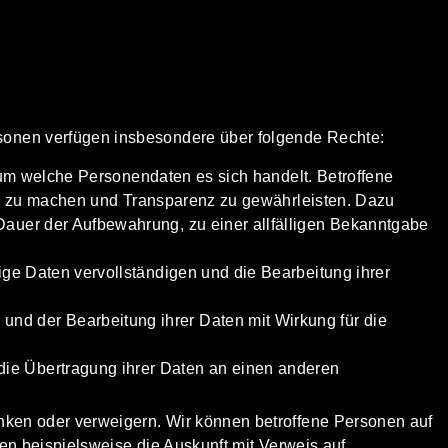
N
onen verfügen insbesondere über folgende Rechte:
 um welche Personendaten es sich handelt. Betroffene
end zu machen und Transparenz zu gewährleisten. Dazu
auer der Aufbewahrung, zu einer allfälligen Bekanntgabe
ge Daten vervollständigen und die Bearbeitung ihrer
nd der Bearbeitung ihrer Daten mit Wirkung für die
ie Übertragung ihrer Daten an einen anderen
nken oder verweigern. Wir können betroffene Personen auf
en beispielsweise die Auskunft mit Verweis auf