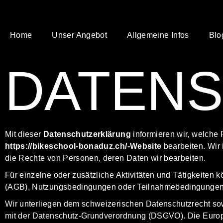
Home
Unser Angebot
Allgemeine Infos
Blo
DATEN
Mit dieser
Datenschutzerklärung
informieren wir, welch
https://bikeschool-bonaduz.ch/
-Website
bearbeiten. Wir
die Rechte von Personen, deren Daten wir bearbeiten.
Für einzelne oder zusätzliche Aktivitäten und Tätigkeite
(AGB), Nutzungsbedingungen oder Teilnahmebedingungen 
Wir unterliegen dem schweizerischen Datenschutzrecht s
mit der Datenschutz-Grundverordnung (DSGVO). Die Eur