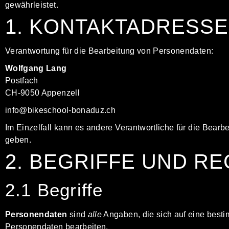
gewährleistet.
1. KONTAKTADRESS
Verantwortung für die Bearbeitung von Personendaten:
Wolfgang Lang
Postfach
CH-9050 Appenzell
info@bikeschool-bonaduz.ch
Im Einzelfall kann es andere Verantwortliche für die Bea
geben.
2. BEGRIFFE UND 
2.1 Begriffe
Personendaten
sind
alle
Angaben, die sich auf eine best
Personendaten bearbeiten.