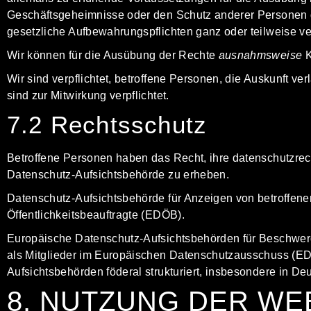
Geschäftsgeheimnisse oder den Schutz anderer Personen g
gesetzliche Aufbewahrungspflichten ganz oder teilweise v
Wir können für die Ausübung der Rechte
ausnahmsweise
K
Wir sind verpflichtet, betroffene Personen, die Auskunft
sind zur Mitwirkung verpflichtet.
7.2 Rechtsschutz
Betroffene Personen haben das Recht, ihre datenschutz­r
Datenschutz-Aufsichtsbehörde zu erheben.
Datenschutz-Aufsichtsbehörde für Anzeigen von betroffene
Öffentlichkeits­beauftragte
(EDÖB).
Europäische Datenschutz-Aufsichtsbehörden für Beschwerd
als
Mitglieder im Europäischen Datenschutz­ausschuss
(EDS
Aufsichtsbehörden föderal strukturiert,
insbesondere in De
8. NUTZUNG DER WE