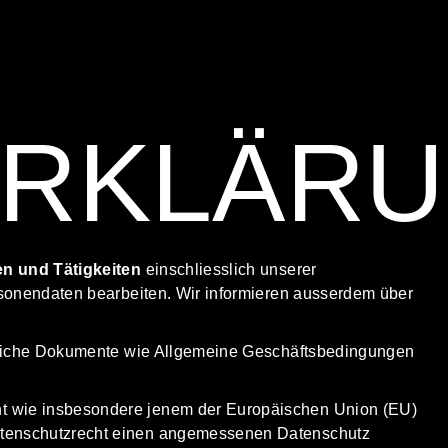
ERKLÄR
en und Tätigkeiten
einschliesslich unserer
rsonendaten bearbeiten. Wir informieren ausserdem über
chtliche Dokumente wie Allgemeine Geschäftsbedingungen
ht wie insbesondere jenem der Europäischen Union (EU)
atenschutzrecht einen angemessenen Datenschutz