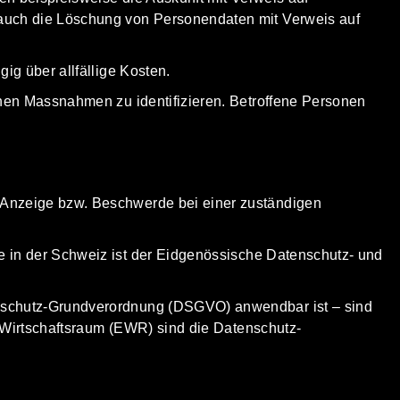
auch die Löschung von Personendaten mit Verweis auf
ig über allfällige Kosten.
enen Massnahmen zu identifizieren. Betroffene Personen
 Anzeige bzw. Beschwerde bei einer zuständigen
 in der Schweiz ist der
Eidgenössische Datenschutz- und
nschutz-Grund­verordnung (DSGVO) anwendbar ist – sind
 Wirtschafts­raum (EWR) sind die Datenschutz-