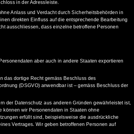
hloss in der Adressleiste.
hne Anlass und Verdacht durch Sicherheitsbehörden in
inen direkten Einfluss auf die entsprechende Bearbeitung
ht ausschliessen, dass einzelne betroffene Personen
Personendaten aber auch in andere Staaten exportieren
ern das dortige Recht gemäss
Beschluss des
erordnung (DSGVO) anwendbar ist – gemäss
Beschluss der
rn der Datenschutz aus anderen Gründen gewährleistet ist,
e können wir Personendaten in Staaten ohne
ungen erfüllt sind, beispielsweise die ausdrückliche
ines Vertrages. Wir geben betroffenen Personen auf