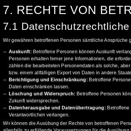
7. RECHTE VON BE
7.1 Datenschutzrechtlich
Wir gewähren betroffenen Personen sämtliche Ansprüche 
Auskunft:
Betroffene Personen können Auskunft verlange
Personen erhalten ferner jene Informationen, die erfor
zählen die bearbeiteten Personendaten als solche, abe
bzw. einem allfälligen Export von Daten in andere Staa
Berichtigung und Einschränkung:
Betroffene Personen
Daten einschränken lassen.
Löschung und Widerspruch:
Betroffene Personen könn
Zukunft widersprechen.
Datenherausgabe und Datenübertragung:
Betroffene
Verantwortlichen verlangen.
Wir können die Ausübung der Rechte von betroffenen Pers
allenfalls zu erfüllende Voraussetzungen für die Ausübung