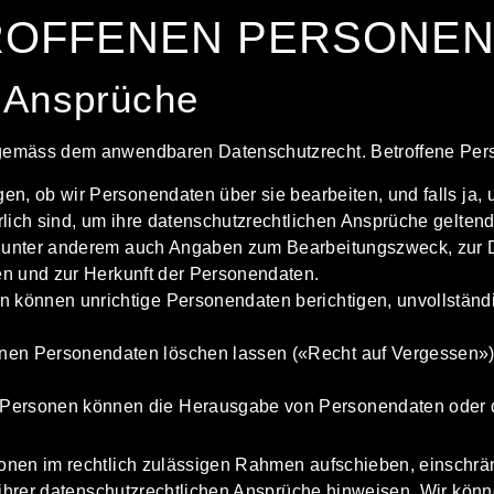
TROFFENEN PERSONE
e Ansprüche
gemäss dem anwendbaren Datenschutzrecht. Betroffene Pers
n, ob wir Personendaten über sie bearbeiten, und falls ja,
derlich sind, um ihre datenschutzrechtlichen Ansprüche gelt
r unter anderem auch Angaben zum Bearbeitungszweck, zur D
ten und zur Herkunft der Personendaten.
 können unrichtige Personendaten berichtigen, unvollständi
en Personendaten löschen lassen («Recht auf Vergessen») u
 Personen können die Herausgabe von Personendaten oder d
onen im rechtlich zulässigen Rahmen aufschieben, einschrä
 ihrer datenschutzrechtlichen Ansprüche hinweisen. Wir könn