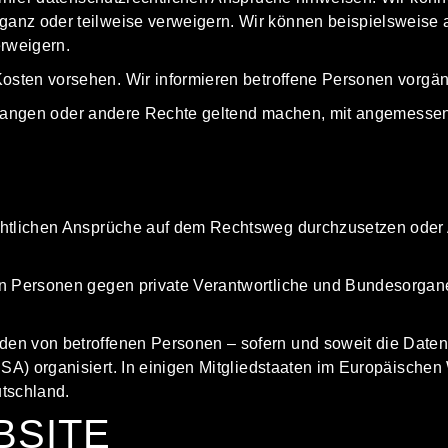
anz oder teilweise verweigern. Wir können beispielsweise 
erweigern.
osten vorsehen. Wir informieren betroffene Personen vorgäng
 verlangen oder andere Rechte geltend machen, mit angemess
echtlichen Ansprüche auf dem Rechtsweg durchzusetzen oder
n Personen gegen private Verantwortliche und Bundesorgane
en von betroffenen Personen – sofern und soweit die Date
A) organisiert. In einigen Mitgliedstaaten im Europäischen
utschland
.
BSITE