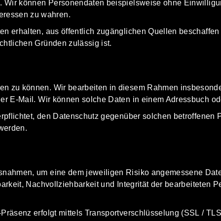
n. Wir können Personendaten beispielsweise ohne Einwilligun
eressen zu wahren.
en erhalten, aus öffentlich zugänglichen Quellen beschaffen 
chtlichen Gründen zulässig ist.
en zu können. Wir bearbeiten in diesem Rahmen insbesonder
der E-Mail. Wir können solche Daten in einem Adressbuch oder
verpflichtet, den Datenschutz gegenüber solchen betroffenen
 werden.
assnahmen, um eine dem jeweiligen Risiko angemessene Dat
barkeit, Nachvollziehbarkeit und Integrität der bearbeiteten
-Präsenz erfolgt mittels Transportverschlüsselung (SSL / TL