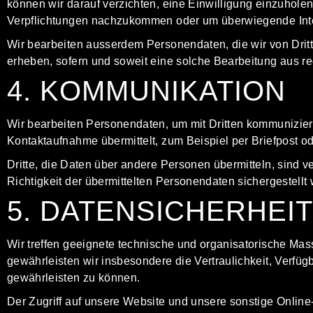
können wir darauf verzichten, eine Einwilligung einzuhole
Verpflichtungen nachzukommen oder um überwiegende Int
Wir bearbeiten ausserdem Personendaten, die wir von Dritt
erheben, sofern und soweit eine solche Bearbeitung aus re
4. KOMMUNIKATION
Wir bearbeiten Personendaten, um mit Dritten kommunizier
Kontaktaufnahme übermittelt, zum Beispiel per Briefpost o
Dritte, die Daten über andere Personen übermitteln, sind 
Richtigkeit der übermittelten Personendaten sichergestellt
5. DATENSICHERHEIT
Wir treffen geeignete technische und organisatorische M
gewährleisten wir insbesondere die Vertraulichkeit, Verfüg
gewährleisten zu können.
Der Zugriff auf unsere Website und unsere sonstige Online