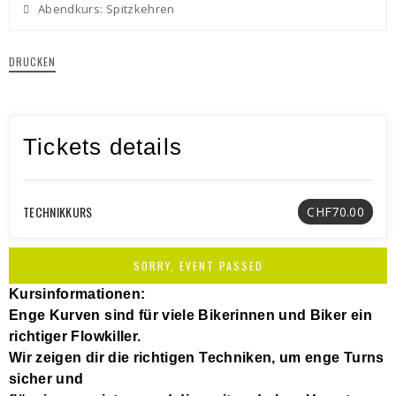
Abendkurs: Spitzkehren
DRUCKEN
Tickets details
TECHNIKKURS
CHF70.00
SORRY, EVENT PASSED
Kursinformationen:
Enge Kurven sind für viele Bikerinnen und Biker ein
richtiger Flowkiller.
Wir zeigen dir die richtigen Techniken, um enge Turns
sicher und