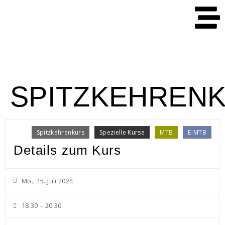
SPITZKEHREN
Spitzkehrenkurs
Spezielle Kurse
MTB
E-MTB
Details zum Kurs
Mo., 15. Juli 2024
18.30 – 20.30