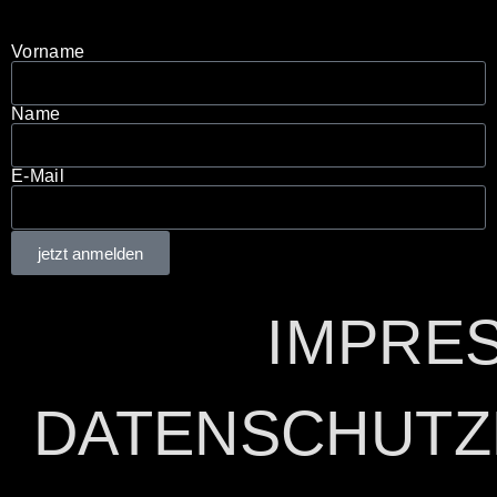
ANMELDEN!
Vorname
Name
E-Mail
jetzt anmelden
IMPRE
DATENSCHUT