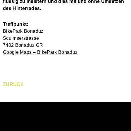
flüssig zu meistern und dies mit und ohne Umsetzen
des Hinterrades.
Treffpunkt:
BikePark Bonaduz
Sculmserstrasse
7402 Bonaduz GR
Google Maps – BikePark Bonaduz
ZURÜCK
JETZT FÜR DEN
NEWSLETTER