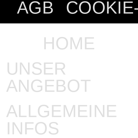
AGB
COOKIE-
HOME
UNSER
ANGEBOT
ALLGEMEINE
INFOS