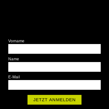
JETZT FÜR DEN
NEWSLETTER
ANMELDEN!
Vorname
Name
E-Mail
JETZT ANMELDEN