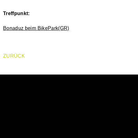
Treffpunkt:
Bonaduz beim BikePark(GR)
ZURÜCK