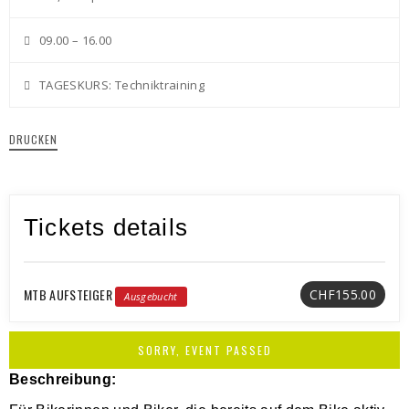
09.00 – 16.00
TAGESKURS: Techniktraining
DRUCKEN
Tickets details
MTB AUFSTEIGER
CHF155.00
Ausgebucht
SORRY, EVENT PASSED
Beschreibung: