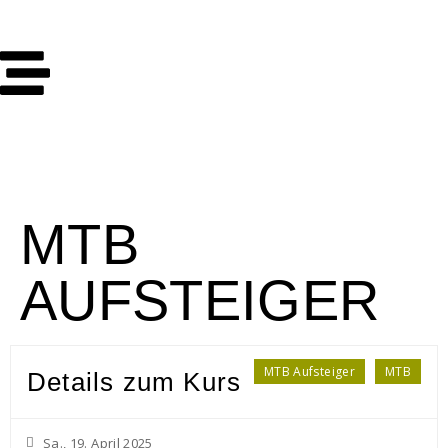
MTB
AUFSTEIGER
MTB Aufsteiger
MTB
Details zum Kurs
Sa., 19. April 2025