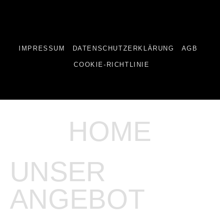
IMPRESSUM
DATENSCHUTZERKLÄRUNG
AGB
COOKIE-RICHTLINIE
HOME
UNSER
ANGEBOT