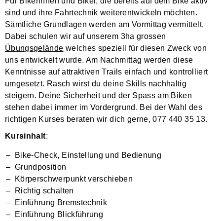
Für Bikerinnen und Biker, die bereits auf dem Bike aktiv
sind und ihre Fahrtechnik weiterentwickeln möchten.
Sämtliche Grundlagen werden am Vormittag vermittelt.
Dabei schulen wir auf unserem 3ha grossen
Übungsgelände
welches speziell für diesen Zweck von
uns entwickelt wurde. Am Nachmittag werden diese
Kenntnisse auf attraktiven Trails einfach und kontrolliert
umgesetzt. Rasch wirst du deine Skills nachhaltig
steigern. Deine Sicherheit und der Spass am Biken
stehen dabei immer im Vordergrund. Bei der Wahl des
richtigen Kurses beraten wir dich gerne, 077 440 35 13.
Kursinhalt
:
Bike-Check, Einstellung und Bedienung
Grundposition
Körperschwerpunkt verschieben
Richtig schalten
Einführung Bremstechnik
Einführung Blickführung