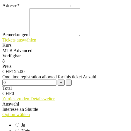
Adresse*
Bemerkungen
Tickets auswählen
Kurs
MTB Advanced
Verfügbar
8
Preis
CHF155.00
One time registration allowed for this ticket
Anzahl
Total
CHF0
Zurück zu den Details
weiter
Auswahl
Interesse an Shuttle
Option wählen
Ja
Nein