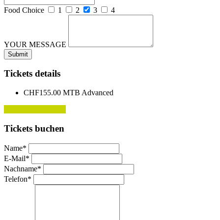
Food Choice
1
2
3
4
YOUR MESSAGE
Tickets details
CHF155.00
MTB Advanced
Sorry, Event Passed
Tickets buchen
Name*
E-Mail*
Nachname*
Telefon*