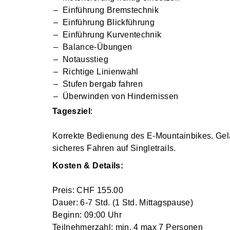
Einführung Bremstechnik
Einführung Blickführung
Einführung Kurventechnik
Balance-Übungen
Notausstieg
Richtige Linienwahl
Stufen bergab fahren
Überwinden von Hindernissen
Tagesziel
:
Korrekte Bedienung des E-Mountainbikes. Gelä
sicheres Fahren auf Singletrails.
Kosten & Details:
Preis: CHF 155.00
Dauer: 6-7 Std. (1 Std. Mittagspause)
Beginn: 09:00 Uhr
Teilnehmerzahl: min. 4 max 7 Personen