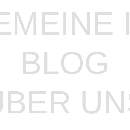
EMEINE 
BLOG
ÜBER UN