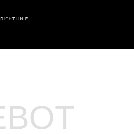
RICHTLINIE
EBOT