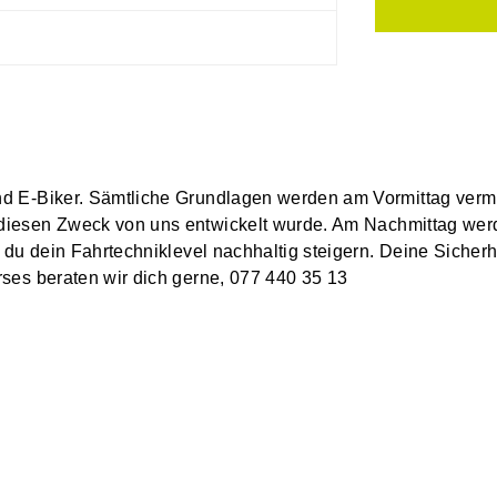
nd E-Biker. Sämtliche Grundlagen werden am Vormittag vermi
r diesen Zweck von uns entwickelt wurde. Am Nachmittag werd
t du dein Fahrtechniklevel nachhaltig steigern. Deine Siche
rses beraten wir dich gerne, 077 440 35 13