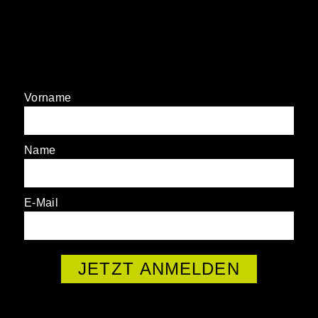
NEWSLETTER
ANMELDEN!
Vorname
Name
E-Mail
JETZT ANMELDEN