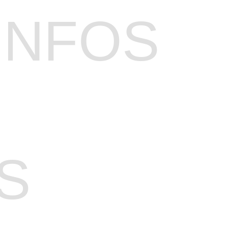
INFOS
S