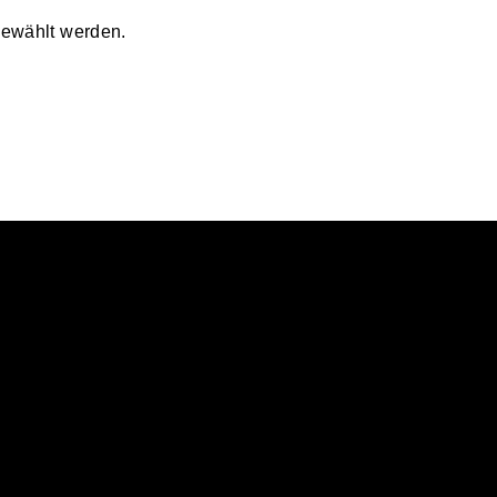
ewählt werden.
JETZT FÜR DEN