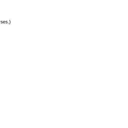
ses.)