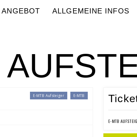
 ANGEBOT
ALLGEMEINE INFOS
 AUFST
Ticke
E-MTB Aufsteiger
E-MTB
E-MTB AUFSTEI