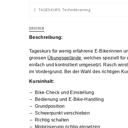
TAGESKURS: Techniktraining
DRUCKEN
Beschreibung:
Tageskurs für wenig erfahrene E-Bikerinnen u
grossen
Übungsgelände
, welches speziell fü
einfach und kontrolliert umgesetzt. Rasch wirs
im Vordergrund. Bei der Wahl des richtigen Ku
Kursinhalt:
Bike-Check und Einstellung
Bedienung und E-Bike-Handling
Grundposition
Schwerpunkt verschieben
Richtig schalten
Motorisierung richtig einsetzen