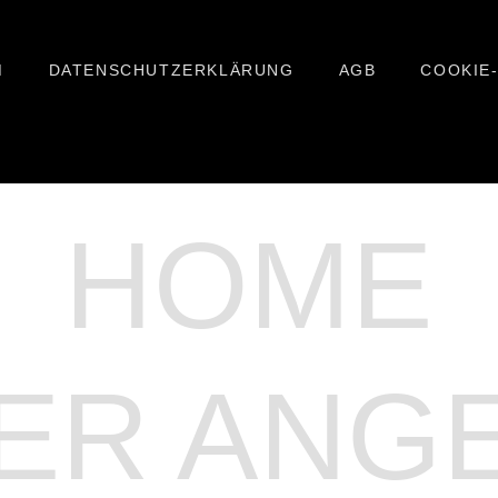
M
DATENSCHUTZERKLÄRUNG
AGB
COOKIE-
HOME
ER ANG