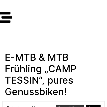
E-MTB & MTB
Frühling „CAMP
TESSIN“, pures
Genussbiken!