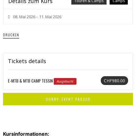
Details zum Kurs
Touren & Camps
Camps
08. Mai 2026 – 11. Mai 2026
DRUCKEN
Tickets details
E-MTB & MTB CAMP TESSIN
CHF980.00
Ausgebucht
SORRY, EVENT PASSED
Kursinformationen: