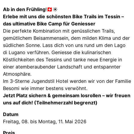
Ab in den Frühling
!🇨🇭☀️
Erlebe mit uns die schönsten Bike Trails im Tessin –
das ultimative Bike Camp für Geniesser
Die perfekte Kombination mit genüsslichen Trails,
gemütlichem Beisammensein, dem milden Klima und der
südlichen Sonne. Lass dich von uns rund um den Lago
di Lugano verführen. Geniesse die kulinarischen
Köstlichkeiten des Tessins und tanke neue Energie in
einer atemberaubender Landschaft und entspannter
Atmosphäre.
Im 3-Sterne Jugendstil Hotel werden wir von der Familie
Besomi wie immer bestens verwöhnt.
Jetzt Platz sichern & gemeinsam losrollen – wir freuen
uns auf dich! (Teilnehmerzahl begrenzt)
Datum
Freitag, 08. bis Montag, 11. Mai 2026
Preis