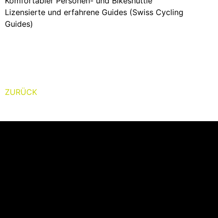
Komfortabler Personen- und Bikeshuttle
Lizensierte und erfahrene Guides (Swiss Cycling
Guides)
ZURÜCK