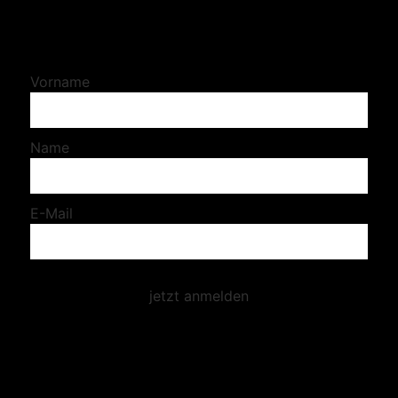
Jetzt für den Newsletter anmelden!
Vorname
Name
E-Mail
jetzt anmelden